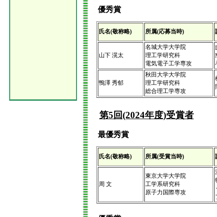
優秀賞
氏名(敬称略)
所属(応募当時)
名城大学大学院
山下 滉太
理工学研究科
電気電子工学専攻
秋田大学大学院
鴨澤 秀郁
理工学研究科
総合理工学専攻
第5回(2024年度)受賞者
最優秀賞
氏名(敬称略)
所属(受賞当時)
東京大学大学院
周 文
工学系研究科
原子力国際専攻