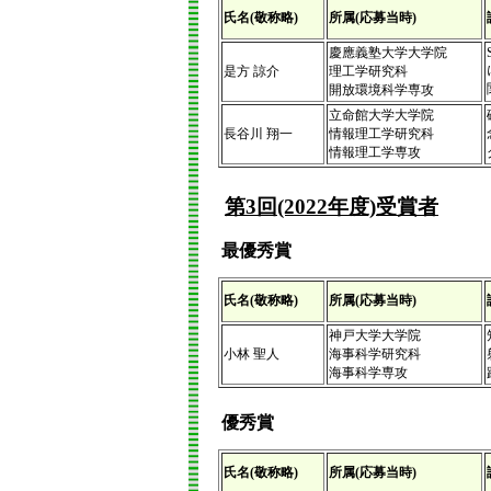
氏名(敬称略)
所属(応募当時)
慶應義塾大学大学院
是方 諒介
理工学研究科
開放環境科学専攻
立命館大学大学院
長谷川 翔一
情報理工学研究科
情報理工学専攻
第3回(2022年度)受賞者
最優秀賞
氏名(敬称略)
所属(応募当時)
神戸大学大学院
小林 聖人
海事科学研究科
海事科学専攻
優秀賞
氏名(敬称略)
所属(応募当時)