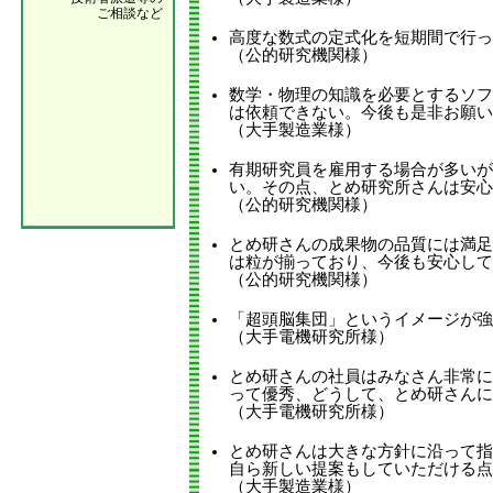
ご相談など
高度な数式の定式化を短期間で行っ
（公的研究機関様）
数学・物理の知識を必要とするソフ
は依頼できない。今後も是非お願い
（大手製造業様）
有期研究員を雇用する場合が多いが
い。その点、とめ研究所さんは安心
（公的研究機関様）
とめ研さんの成果物の品質には満足
は粒が揃っており、今後も安心して
（公的研究機関様）
「超頭脳集団」というイメージが強
（大手電機研究所様）
とめ研さんの社員はみなさん非常に
って優秀、どうして、とめ研さんに
（大手電機研究所様）
とめ研さんは大きな方針に沿って指
自ら新しい提案もしていただける点
（大手製造業様）