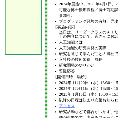
2024年度途中、2025年4月1日、
可能な博士後期課程／博士前期
参加可。
プログラミング経験の有無、専
【実施内容】
当日は、リーダークラスのＡＩ
下の内容について、皆さんにお
人工知能とは
人工知能の研究開発の実際
研究を通じて学んだことの当社
入社後の技術習得、成長
研究開発のやりがい
質疑応答
【開催日時、場所】
2024年 11月20日（水）13:30～
2024年 12月11日（水）13:30～
2025年 1月15日（水）13:30～1
以降の日程は決まり次第お知ら
アクセス
研究活動などで都合がつかず、
整が可能です。申込みフォーム