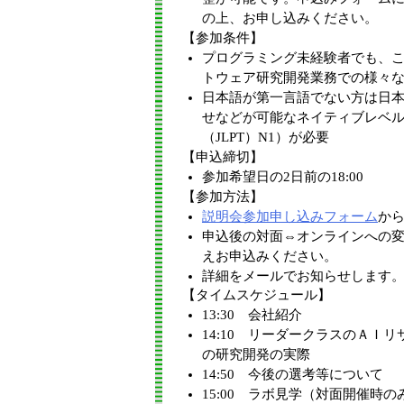
の上、お申し込みください。
【参加条件】
プログラミング未経験者でも、
トウェア研究開発業務での様々
日本語が第一言語でない方は日
せなどが可能なネイティブレベ
（JLPT）N1）が必要
【申込締切】
参加希望日の2日前の18:00
【参加方法】
説明会参加申し込みフォーム
か
申込後の対面⇔オンラインへの
えお申込みください。
詳細をメールでお知らせします
【タイムスケジュール】
13:30 会社紹介
14:10 リーダークラスのＡＩ
の研究開発の実際
14:50 今後の選考等について
15:00 ラボ見学（対面開催時の