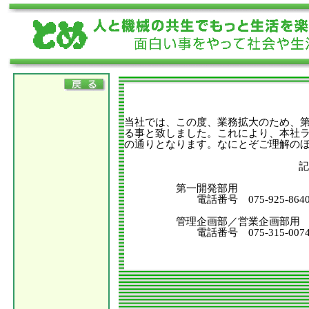
当社では、この度、業務拡大のため、
る事と致しました。これにより、本社
の通りとなります。なにとぞご理解の
記
第一開発部用
電話番号 075-925-8640 ＦＡ
管理企画部／営業企画部用
電話番号 075-315-0074 ＦＡ